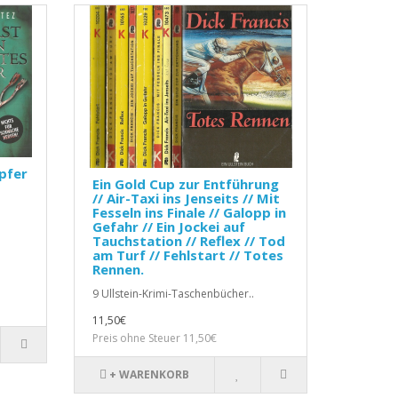
pfer
Ein Gold Cup zur Entführung
// Air-Taxi ins Jenseits // Mit
Fesseln ins Finale // Galopp in
Gefahr // Ein Jockei auf
Tauchstation // Reflex // Tod
am Turf // Fehlstart // Totes
Rennen.
9 Ullstein-Krimi-Taschenbücher..
11,50€
Preis ohne Steuer 11,50€
+ WARENKORB