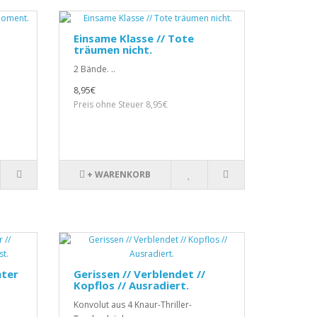
Einsame Klasse // Tote
träumen nicht.
2 Bände. ..
8,95€
Preis ohne Steuer 8,95€
+ WARENKORB
nter
Gerissen // Verblendet //
Kopflos // Ausradiert.
Konvolut aus 4 Knaur-Thriller-