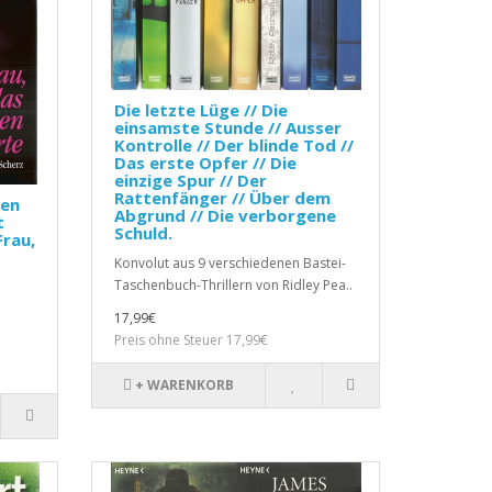
Die letzte Lüge // Die
einsamste Stunde // Ausser
Kontrolle // Der blinde Tod //
Das erste Opfer // Die
einzige Spur // Der
Rattenfänger // Über dem
sen
Abgrund // Die verborgene
t
Schuld.
Frau,
Konvolut aus 9 verschiedenen Bastei-
Taschenbuch-Thrillern von Ridley Pea..
17,99€
Preis ohne Steuer 17,99€
+ WARENKORB