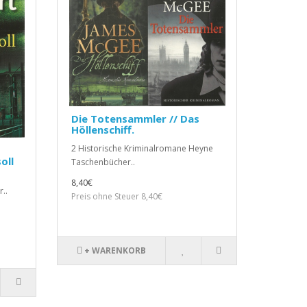
Die Totensammler // Das
Höllenschiff.
2 Historische Kriminalromane Heyne
oll
Taschenbücher..
8,40€
..
Preis ohne Steuer 8,40€
+ WARENKORB