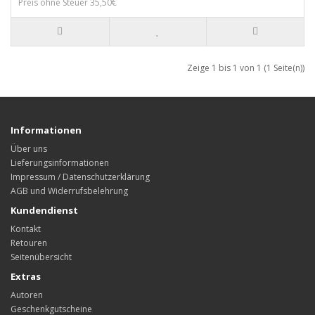
Preis ohne Steuer 35,50€
Zeige 1 bis 1 von 1 (1 Seite(n))
Informationen
Über uns
Lieferungsinformationen
Impressum / Datenschutzerklärung
AGB und Widerrufsbelehrung
Kundendienst
Kontakt
Retouren
Seitenübersicht
Extras
Autoren
Geschenkgutscheine