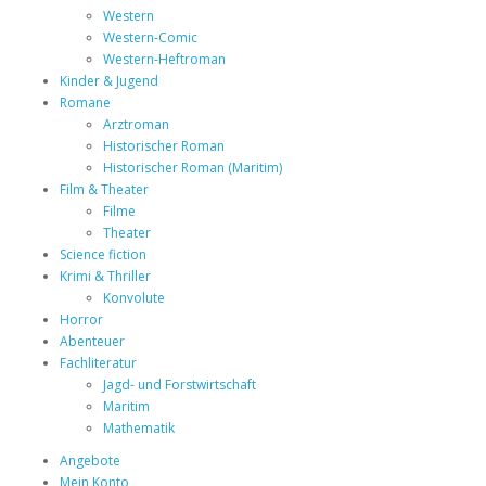
Western
Western-Comic
Western-Heftroman
Kinder & Jugend
Romane
Arztroman
Historischer Roman
Historischer Roman (Maritim)
Film & Theater
Filme
Theater
Science fiction
Krimi & Thriller
Konvolute
Horror
Abenteuer
Fachliteratur
Jagd- und Forstwirtschaft
Maritim
Mathematik
Angebote
Mein Konto