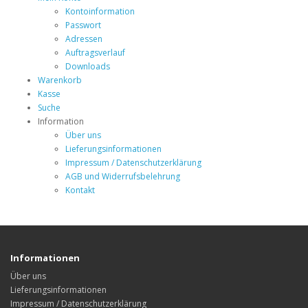
Kontoinformation
Passwort
Adressen
Auftragsverlauf
Downloads
Warenkorb
Kasse
Suche
Information
Über uns
Lieferungsinformationen
Impressum / Datenschutzerklärung
AGB und Widerrufsbelehrung
Kontakt
Informationen
Über uns
Lieferungsinformationen
Impressum / Datenschutzerklärung