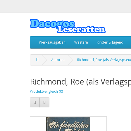
Werksausgaben
Western
Kinder & Jugend
Autoren
Richmond, Roe (als Verlagspse
Richmond, Roe (als Verlag
Produktvergleich (0)