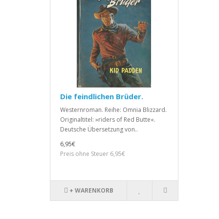
Die feindlichen Brüder.
Westernroman. Reihe: Omnia Blizzard.
Originaltitel: »riders of Red Butte«.
Deutsche Übersetzung von..
6,95€
Preis ohne Steuer 6,95€
+ WARENKORB