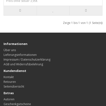
Preis ohne Steuer 3,95€
Zeige 1 bis 1 von 1 (1 Seite(n))
Informationen
Über uns
Lieferungsinformationen
Impressum / Datenschutzerklärung
AGB und Widerrufsbelehrung
Kundendienst
Kontakt
Retouren
Seitenübersicht
Extras
Autoren
Geschenkgutscheine