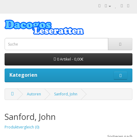
0 Artikel - 0,00€
Kategorien
Autoren
Sanford, John
Sanford, John
Produktvergleich (0)
Sortieren nach