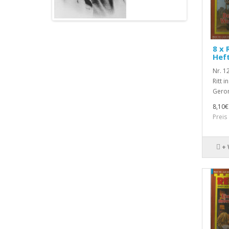
8 x 
Hef
Nr. 1
Ritt i
Geron
8,10€
Preis
+