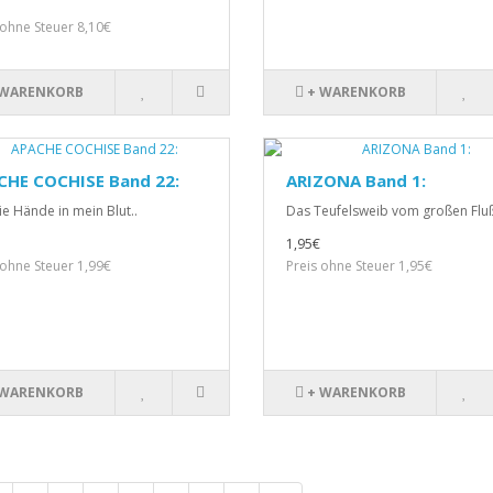
 ohne Steuer 8,10€
 WARENKORB
+ WARENKORB
CHE COCHISE Band 22:
ARIZONA Band 1:
ie Hände in mein Blut..
Das Teufelsweib vom großen Fluß
1,95€
 ohne Steuer 1,99€
Preis ohne Steuer 1,95€
 WARENKORB
+ WARENKORB