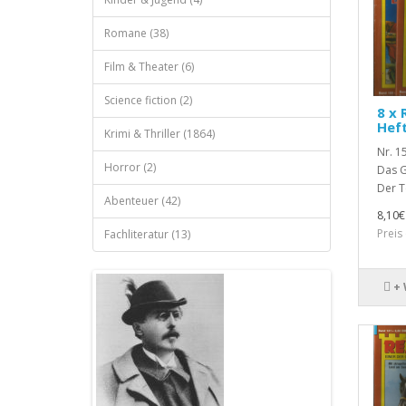
Romane (38)
Film & Theater (6)
Science fiction (2)
8 x 
Hef
Krimi & Thriller (1864)
Nr. 1
Horror (2)
Das G
Der T
Abenteuer (42)
8,10€
Preis
Fachliteratur (13)
+